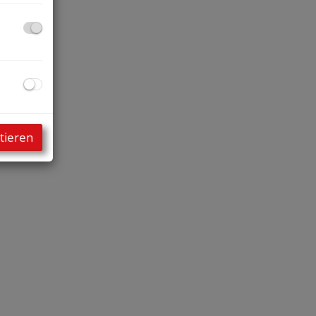
tieren