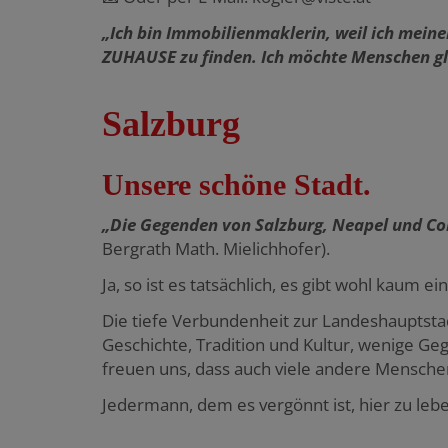
„Ich bin Immobilienmaklerin, weil ich mein
ZUHAUSE zu finden. Ich möchte Menschen g
Salzburg
Unsere schöne Stadt.
„Die Gegenden von Salzburg, Neapel und Con
Bergrath Math. Mielichhofer).
Ja, so ist es tatsächlich, es gibt wohl kaum
Die tiefe Verbundenheit zur Landeshauptstad
Geschichte, Tradition und Kultur, wenige Ge
freuen uns, dass auch viele andere Menschen 
Jedermann, dem es vergönnt ist, hier zu lebe