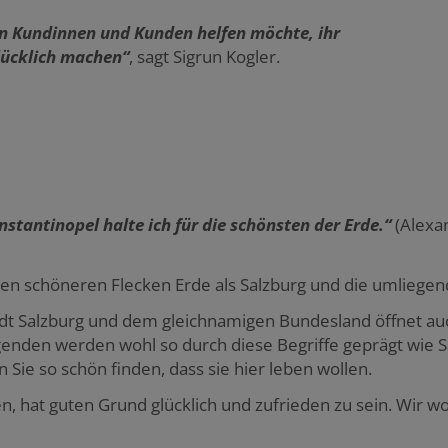
en Kundinnen und Kunden helfen möchte, ihr
lücklich machen“
, sagt Sigrun Kogler.
stantinopel halte ich für die schönsten der Erde.“
(Alexa
 einen schöneren Flecken Erde als Salzburg und die umlieg
t Salzburg und dem gleichnamigen Bundesland öffnet auch 
genden werden wohl so durch diese Begriffe geprägt wie 
Sie so schön finden, dass sie hier leben wollen.
n, hat guten Grund glücklich und zufrieden zu sein. Wir wo