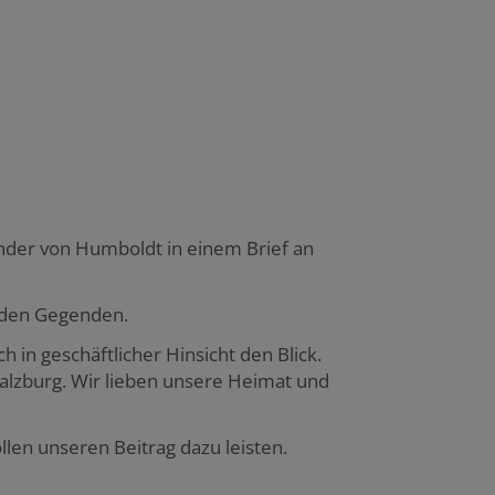
nder von Humboldt in einem Brief an
enden Gegenden.
in geschäftlicher Hinsicht den Blick.
Salzburg. Wir lieben unsere Heimat und
llen unseren Beitrag dazu leisten.